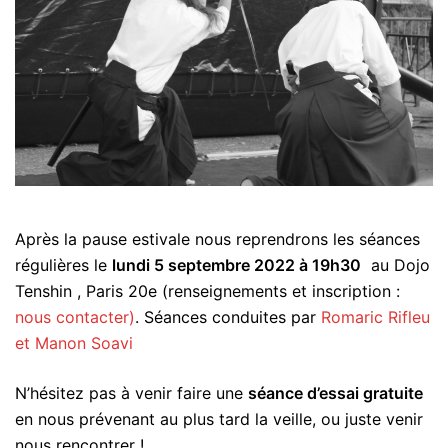
Après la pause estivale nous reprendrons les séances
régulières le
lundi 5 septembre 2022 à 19h30
au Dojo
Tenshin , Paris 20e (renseignements et inscription :
nous contacter)
. Séances conduites par
Romaric Rifleu
et Manon Soavi
N’hésitez pas à venir faire une
séance d’essai gratuite
en nous prévenant au plus tard la veille, ou juste venir
nous rencontrer !